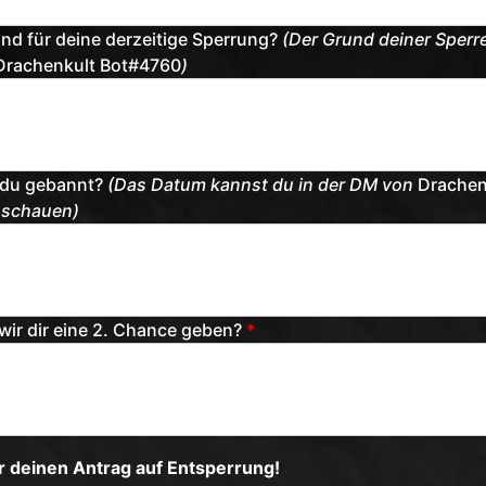
und für deine derzeitige Sperrung?
(Der Grund deiner Sperre
rachenkult Bot#4760
)
 du gebannt?
(Das Datum kannst du in der DM von
Drachen
schauen)
wir dir eine 2. Chance geben?
*
r deinen Antrag auf Entsperrung!