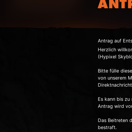
Antrag auf Ent
Herzlich willk
(Hypixel Skybl
Bitte fülle di
von unserem Mo
Direktnachric
Es kann bis zu
Antrag wird von
Das Beitreten d
bestraft.