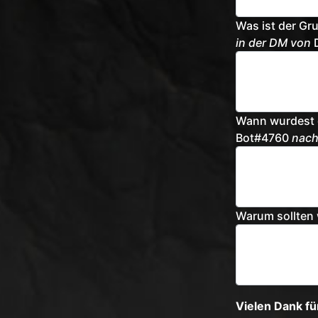
Was ist der Gr
in der DM von
D
Wann wurdest
Bot#4760
nach
Warum sollten 
Vielen Dank fü