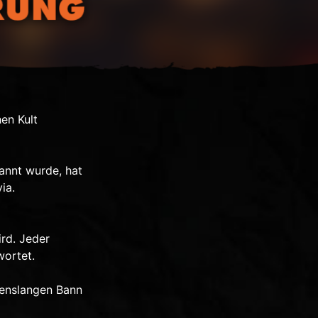
en Kult
annt wurde, hat
ia.
rd. Jeder
wortet.
ebenslangen Bann