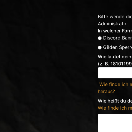
Bitte wende di
Administrator.
In welcher For
Discord Ban
Gilden Sperr
Wie lautet dein
(z. B. 181011
Wie finde ich 
heraus?
Wie heißt du de
Wie finde ich 