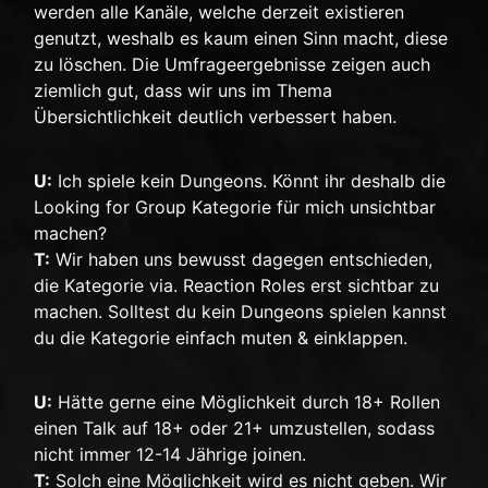
werden alle Kanäle, welche derzeit existieren
genutzt, weshalb es kaum einen Sinn macht, diese
zu löschen. Die Umfrageergebnisse zeigen auch
ziemlich gut, dass wir uns im Thema
Übersichtlichkeit deutlich verbessert haben.
U:
Ich spiele kein Dungeons. Könnt ihr deshalb die
Looking for Group Kategorie für mich unsichtbar
machen?
T:
Wir haben uns bewusst dagegen entschieden,
die Kategorie via. Reaction Roles erst sichtbar zu
machen. Solltest du kein Dungeons spielen kannst
du die Kategorie einfach muten & einklappen.
U:
Hätte gerne eine Möglichkeit durch 18+ Rollen
einen Talk auf 18+ oder 21+ umzustellen, sodass
nicht immer 12-14 Jährige joinen.
T:
Solch eine Möglichkeit wird es nicht geben. Wir