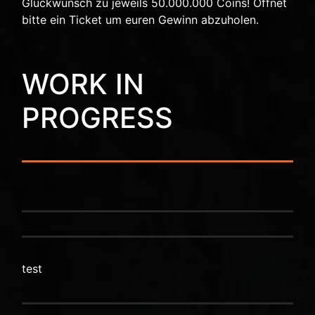
Glückwunsch zu jeweils 50.000.000 Coins! Öffnet
bitte ein Ticket um euren Gewinn abzuholen.
WORK IN
PROGRESS
test