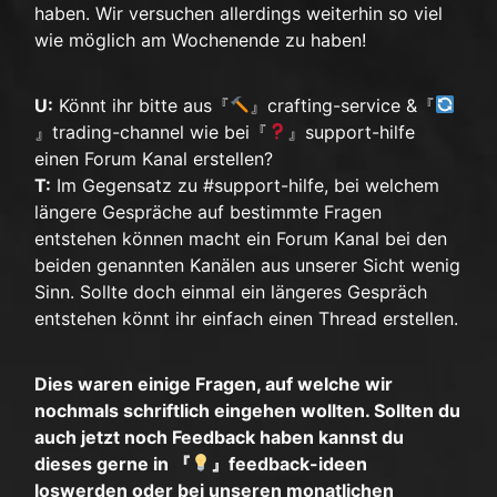
haben. Wir versuchen allerdings weiterhin so viel
wie möglich am Wochenende zu haben!
U:
Könnt ihr bitte aus『
』crafting-service &『
』trading-channel wie bei『
』support-hilfe
einen Forum Kanal erstellen?
T:
Im Gegensatz zu #support-hilfe, bei welchem
längere Gespräche auf bestimmte Fragen
entstehen können macht ein Forum Kanal bei den
beiden genannten Kanälen aus unserer Sicht wenig
Sinn. Sollte doch einmal ein längeres Gespräch
entstehen könnt ihr einfach einen Thread erstellen.
Dies waren einige Fragen, auf welche wir
nochmals schriftlich eingehen wollten. Sollten du
auch jetzt noch Feedback haben kannst du
dieses gerne in 『
』feedback-ideen
loswerden oder bei unseren monatlichen