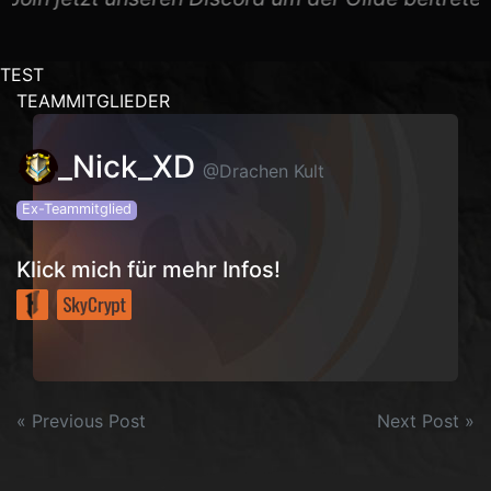
TEST
TEAMMITGLIEDER
_Nick_XD
@Drachen Kult
_Nick_XD
@Drachen Kult
Nick
Vorname:
Ex-Teammitglied
Moderator
Ehemalige Rolle:
Bayern
Ort:
Klick mich für mehr Infos!
Tischtennis
Hobbies:
Hallo, mein Name ist Nick, ich spiele seit dem
letztem Jahr Skyblock & bin am 15.08.2019
den Discord Server beigetreten. Seit Januar
bin ich bei beidem aktiv und mache am
Beitragsnavigation
« Previous Post
Next Post »
liebsten Slayer und kümmere mich gerne um
meine Minions als auch Collections.